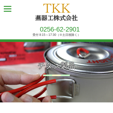
0256-62-2901
受付 8:15～17:30（※土日祝除く）
チタン製品