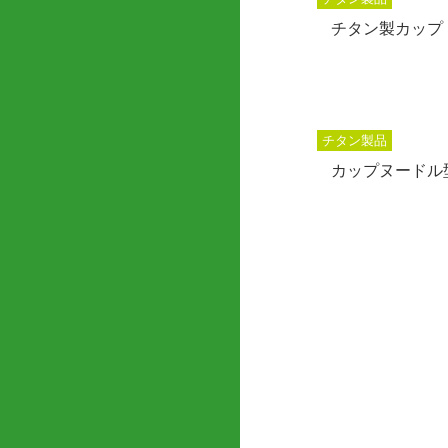
チタン製カップ 
チタン製品
カップヌードル