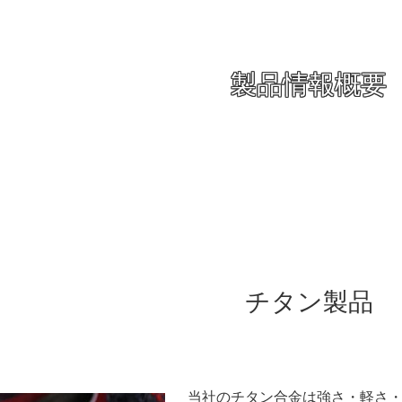
製品情報概要
チタン製品
当社のチタン合金は強さ・軽さ・