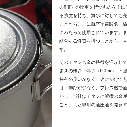
の6倍）の比重を持つものを主に
る強度を持ち、海水に対しても完
ことから、主に航空宇宙関係、
にわたって使用されています。
結合する性質を持つことから、
す。
そのチタン合金の特徴を活かし
驚きの軽さ・薄さ（0.3mm）
特有の臭いがなく、火にかけて
は、伸びが少なく、プレス機で
かし、当社はチタンに縦横の金
こと、また専用の油圧油を開発