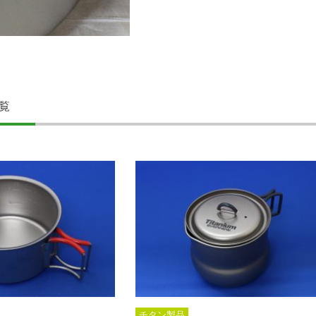
覧
チタン製品