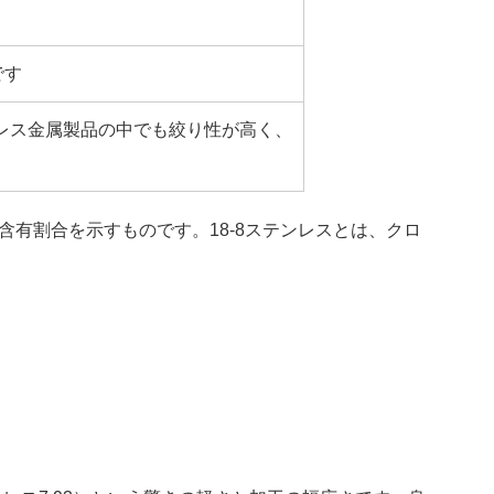
です
レス金属製品の中でも絞り性が高く、
有割合を示すものです。18-8ステンレスとは、クロ
。