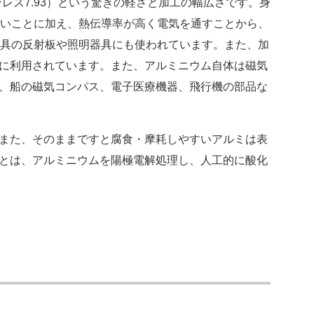
ンレス7.93）という驚きの軽さと加工の幅広さです。身
良いことに加え、熱伝導率が高く電気を通すことから、
器具の反射板や照明器具にも使われています。また、加
に利用されています。また、アルミニウム自体は磁気
、船の磁気コンパス、電子医療機器、飛行機の部品な
また、そのままですと腐食・摩耗しやすいアルミは表
とは、アルミニウムを陽極電解処理し、人工的に酸化