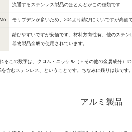
流通するステンレス製品のほとんどがこの種類です
5Mo
モリブデンが多いため、304より錆びにくいですが高価
錆びやすいですが安価です。材料方向性有。他のステン
器物製品全般で使用されています。
れるこの数字は、クロム・ニッケル（＋その他の金属成分）の含
8%を含むステンレス、ということです。ちなみに残りは鉄です
アルミ製品