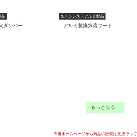
製品
ステンレス・アルミ製品
火ダンパー
アルミ製換気扇フード
もっと見る
※当ホームページから商品の販売は直接行って