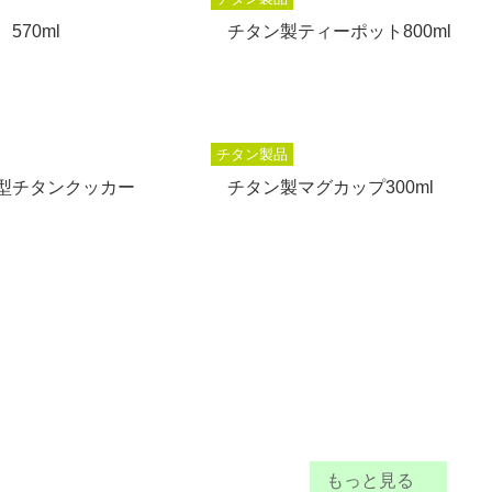
570ml
チタン製ティーポット800ml
チタン製品
型チタンクッカー
チタン製マグカップ300ml
もっと見る