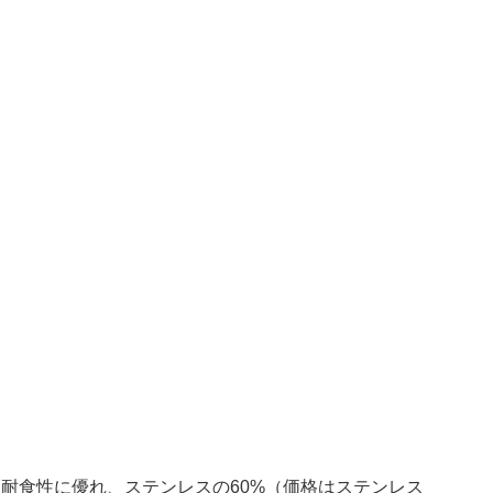
耐食性に優れ、ステンレスの60%（価格はステンレス