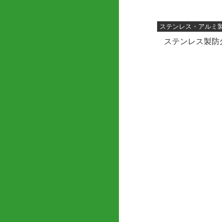
ステンレス・アルミ
ステンレス製防