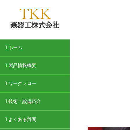
Home
ホーム
Products
製品情報概要
Work Flow
ワークフロー
Technology
技術・設備紹介
FAQ
よくある質問