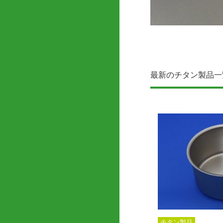
最新のチタン製品一
チタン製品