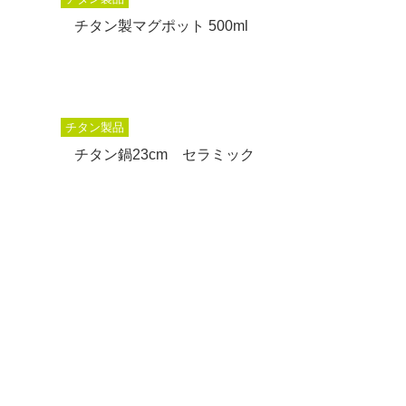
チタン製マグポット 500ml
チタン製品
チタン鍋23cm セラミック