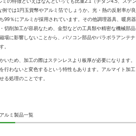
ルミの特徴といえばなんといっても比重2.1（チタン4.5、ステ
な例では1円玉貨幣やアルミ箔でしょうか。光・熱の反射率が
ち99％にアルミが採用されています。その他調理器具、暖房
・切削加工が容易なため、金型などの工具類や精密な機械部品
磁場に影響しないことから、パソコン部品やパラボラアンテナ
す。
かいため、加工の際はステンレスより板厚が必要になります。
を行わないと変色するという特性もあります。アルマイト加工
せる処理のことです。
アルミ製品一覧