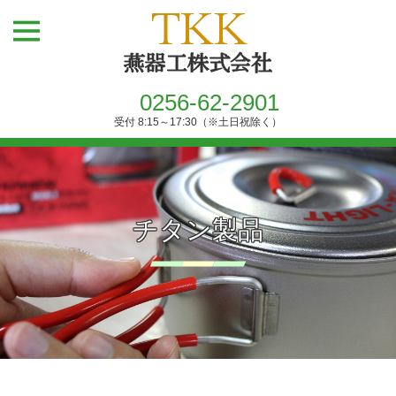
0256-62-2901
受付 8:15～17:30（※土日祝除く）
チタン製品